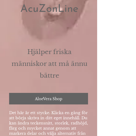
AcuZonLine
Hjälper friska
människor att må ännu
bättre
AloeVera Shop
Det här är ett stycke. Klicka en gång för
att börja skriva in ditt eget innehåll. Du
kan ändra teckensnitt, storlek, radhöjd,
färg och mycket annat genom att
markera delar och välja alternativ från