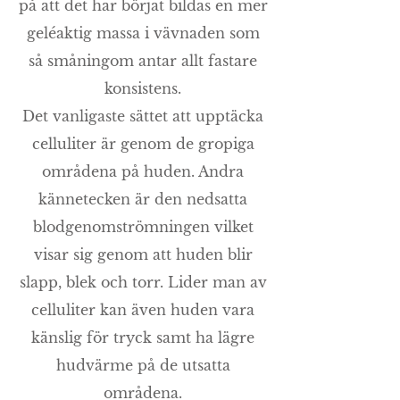
på att det har börjat bildas en mer
geléaktig massa i vävnaden som
så småningom antar allt fastare
konsistens.
Det vanligaste sättet att upptäcka
celluliter är genom de gropiga
områdena på huden. Andra
kännetecken är den nedsatta
blodgenomströmningen vilket
visar sig genom att huden blir
slapp, blek och torr. Lider man av
celluliter kan även huden vara
känslig för tryck samt ha lägre
hudvärme på de utsatta
områdena.