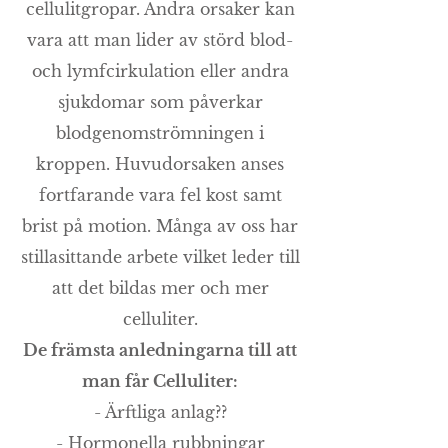
cellulitgropar. Andra orsaker kan
vara att man lider av störd blod-
och lymfcirkulation eller andra
sjukdomar som påverkar
blodgenomströmningen i
kroppen. Huvudorsaken anses
fortfarande vara fel kost samt
brist på motion. Många av oss har
stillasittande arbete vilket leder till
att det bildas mer och mer
celluliter.
De främsta anledningarna till att
man får Celluliter:
- Ärftliga anlag??
- Hormonella rubbningar