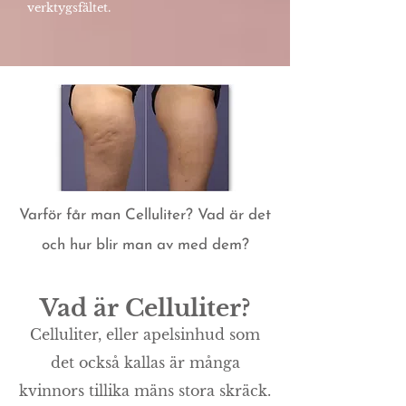
verktygsfältet.
Varför får man Celluliter? Vad är det
och hur blir man av med dem?
Vad är Celluliter?
Celluliter, eller apelsinhud som
det också kallas är många
kvinnors tillika mäns stora skräck.