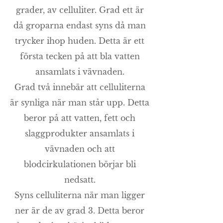
grader, av celluliter. Grad ett är
då groparna endast syns då man
trycker ihop huden. Detta är ett
första tecken på att bla vatten
ansamlats i vävnaden.
Grad två innebär att celluliterna
är synliga när man står upp. Detta
beror på att vatten, fett och
slaggprodukter ansamlats i
vävnaden och att
blodcirkulationen börjar bli
nedsatt.
Syns celluliterna när man ligger
ner är de av grad 3. Detta beror