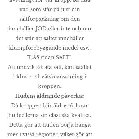
vad som står på just din
saltförpackning om den
innehåller JOD eller inte och om
det står att saltet innehåller
klumpförebyggande medel osv..
"LÄS sidan SALT".
Att undvik att äta salt, kan istället
bidra med vätskeansamling i
kroppen.
Hudens åldrande påverkar
Då kroppen blir äldre förlorar
hudcellerna sin elastiska kvalitet.
Detta gör att huden börja hänga
mer i vissa regioner, vilket gör att