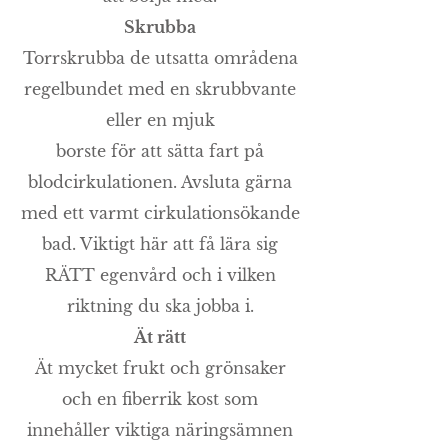
Skrubba
Torrskrubba de utsatta områdena
regelbundet med en skrubbvante
eller en mjuk
borste för att sätta fart på
blodcirkulationen. Avsluta gärna
med ett varmt cirkulationsökande
bad. Viktigt här att få lära sig
RÄTT egenvård och i vilken
riktning du ska jobba i.
Ät rätt
Ät mycket frukt och grönsaker
och en fiberrik kost som
innehåller viktiga näringsämnen