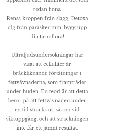
uppkomst eller minimera det som
redan finns.
Rensa kroppen från slagg. Detoxa
dig från parasiter mm, bygg upp
din tarmflora!
Ultraljudsundersökningar har
visat att celluliter är
bråckliknande förtätningar i
fettvävnaderna, som framträder
under huden. En teori är att detta
beror på att fettvävnaden under
en tid sträcks ut, såsom vid
viktuppgång, och att sträckningen
inte får ett jämnt resultat.