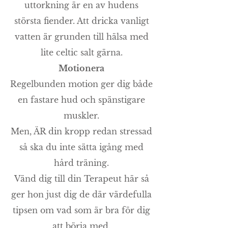
uttorkning är en av hudens
största fiender. Att dricka vanligt
vatten är grunden till hälsa med
lite celtic salt gärna.
Motionera
Regelbunden motion ger dig både
en fastare hud och spänstigare
muskler.
Men, ÄR din kropp redan stressad
så ska du inte sätta igång med
hård träning.
Vänd dig till din Terapeut här så
ger hon just dig de där värdefulla
tipsen om vad som är bra för dig
att börja med.