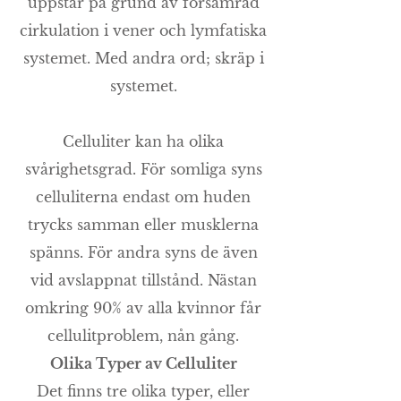
uppstår på grund av försämrad
cirkulation i vener och lymfatiska
systemet. Med andra ord; skräp i
systemet.
Celluliter kan ha olika
svårighetsgrad. För somliga syns
celluliterna endast om huden
trycks samman eller musklerna
spänns. För andra syns de även
vid avslappnat tillstånd. Nästan
omkring 90% av alla kvinnor får
cellulitproblem, nån gång.
Olika Typer av Celluliter
Det finns tre olika typer, eller