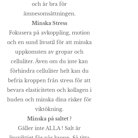
och är bra för
ämnesomsättningen.
Minska Stress
Fokusera på avkoppling, motion
och en sund livsstil för att minska
uppkomsten av gropar och
celluliter. Även om du inte kan
förhindra celluliter helt kan du
befria kroppen från stress för att
bevara elasticiteten och kollagen i
huden och minska dina risker för
viktökning.
Minska på saltet ?
Gäller inte ALLA ! Salt är
livsviktigt för vår kropp. Så titta