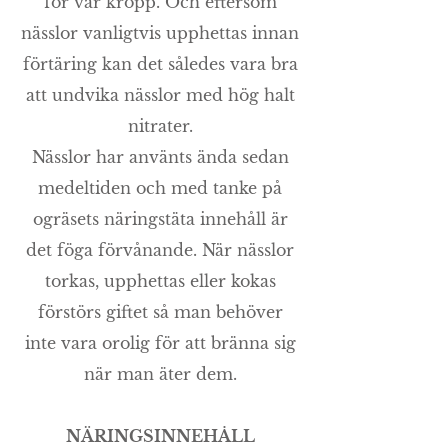
för vår kropp. Och eftersom
nässlor vanligtvis upphettas innan
förtäring kan det således vara bra
att undvika nässlor med hög halt
nitrater.
Nässlor har använts ända sedan
medeltiden och med tanke på
ogräsets näringstäta innehåll är
det föga förvånande. När nässlor
torkas, upphettas eller kokas
förstörs giftet så man behöver
inte vara orolig för att bränna sig
när man äter dem.
NÄRINGSINNEHÅLL