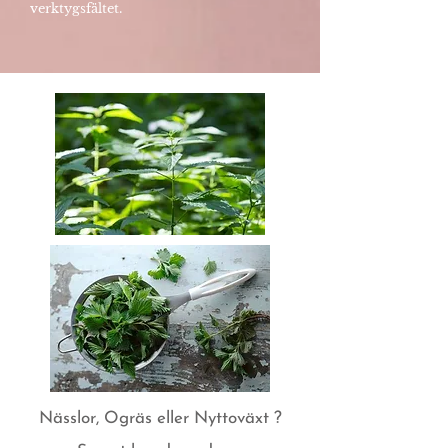
verktygsfältet.
Nässlor, Ogräs eller Nyttoväxt ?