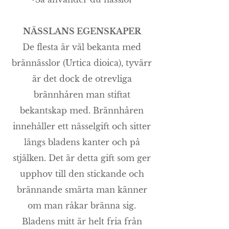
NÄSSLANS EGENSKAPER
De flesta är väl bekanta med
brännässlor (Urtica dioica), tyvärr
är det dock de otrevliga
brännhåren man stiftat
bekantskap med. Brännhåren
innehåller ett nässelgift och sitter
längs bladens kanter och på
stjälken. Det är detta gift som ger
upphov till den stickande och
brännande smärta man känner
om man råkar bränna sig.
Bladens mitt är helt fria från