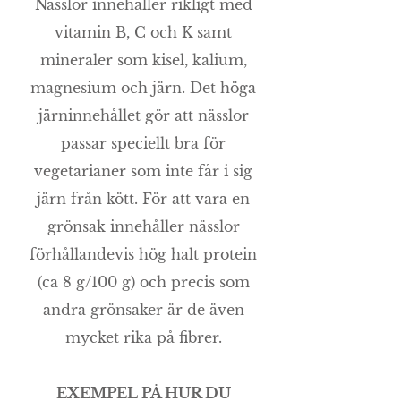
Nässlor innehåller rikligt med
vitamin B, C och K samt
mineraler som kisel, kalium,
magnesium och järn. Det höga
järninnehållet gör att nässlor
passar speciellt bra för
vegetarianer som inte får i sig
järn från kött. För att vara en
grönsak innehåller nässlor
förhållandevis hög halt protein
(ca 8 g/100 g) och precis som
andra grönsaker är de även
mycket rika på fibrer.
EXEMPEL PÅ HUR DU