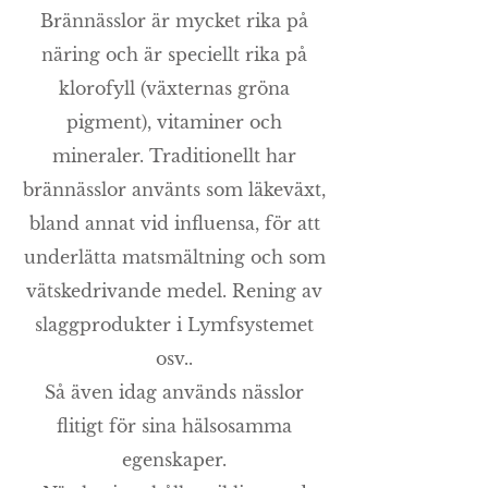
Brännässlor är mycket rika på
näring och är speciellt rika på
klorofyll (växternas gröna
pigment), vitaminer och
mineraler. Traditionellt har
brännässlor använts som läkeväxt,
bland annat vid influensa, för att
underlätta matsmältning och som
vätskedrivande medel. Rening av
slaggprodukter i Lymfsystemet
osv..
Så även idag används nässlor
flitigt för sina hälsosamma
egenskaper.