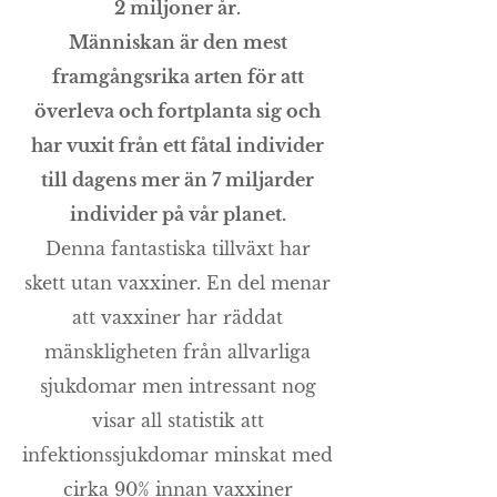
2 miljoner år.
Människan är den mest
framgångsrika arten för att
överleva och fortplanta sig och
har vuxit från ett fåtal individer
till dagens mer än 7 miljarder
individer på vår planet.
Denna fantastiska tillväxt har
skett utan vaxxiner. En del menar
att vaxxiner har räddat
mänskligheten från allvarliga
sjukdomar men intressant nog
visar all statistik att
infektionssjukdomar minskat med
cirka 90% innan vaxxiner