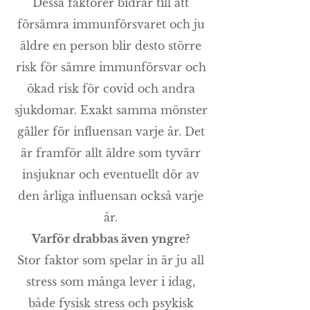
Dessa faktorer bidrar till att
försämra immunförsvaret och ju
äldre en person blir desto större
risk för sämre immunförsvar och
ökad risk för covid och andra
sjukdomar. Exakt samma mönster
gäller för influensan varje år. Det
är framför allt äldre som tyvärr
insjuknar och eventuellt dör av
den årliga influensan också varje
år.
Varför drabbas även yngre?
Stor faktor som spelar in är ju all
stress som många lever i idag,
både fysisk stress och psykisk