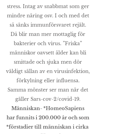
stress. Intag av snabbmat som ger
mindre näring osv. I och med det
så sänks immunförsvaret rejält.
Då blir man mer mottaglig för
bakterier och virus. ”Friska”
människor oavsett ålder kan bli
smittade och sjuka men dör
väldigt sällan av en virusinfektion,
förkylning eller influensa.
Samma mönster ser man när det
gäller Sars-cov-2/covid-19.
Människan- *HomeoSapiens
har funnits i 200.000 år och som
*förstadier till människan i
cirka