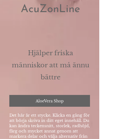
AcuZonLine
Hjälper friska
människor att må ännu
bättre
AloeVera Shop
Det här är ett stycke. Klicka en gång för
att börja skriva in ditt eget innehåll. Du
kan ändra teckensnitt, storlek, radhöjd,
färg och mycket annat genom att
markera delar och välja alternativ från