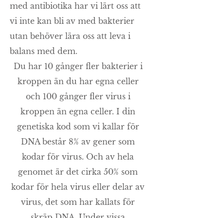
med antibiotika har vi lärt oss att
vi inte kan bli av med bakterier
utan behöver lära oss att leva i
balans med dem.
Du har 10 gånger fler bakterier i
kroppen än du har egna celler
och 100 gånger fler virus i
kroppen än egna celler. I din
genetiska kod som vi kallar för
DNA består 8% av gener som
kodar för virus. Och av hela
genomet är det cirka 50% som
kodar för hela virus eller delar av
virus, det som har kallats för
skräp DNA. Under vissa