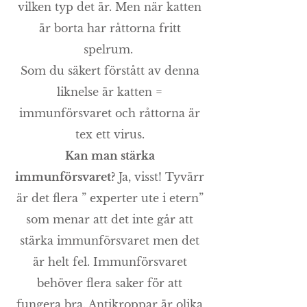
vilken typ det är. Men när katten
är borta har råttorna fritt
spelrum.
Som du säkert förstått av denna
liknelse är katten =
immunförsvaret och råttorna är
tex ett virus.
Kan man stärka
immunförsvaret?
Ja, visst! Tyvärr
är det flera ” experter ute i etern”
som menar att det inte går att
stärka immunförsvaret men det
är helt fel. Immunförsvaret
behöver flera saker för att
fungera bra. Antikroppar är olika