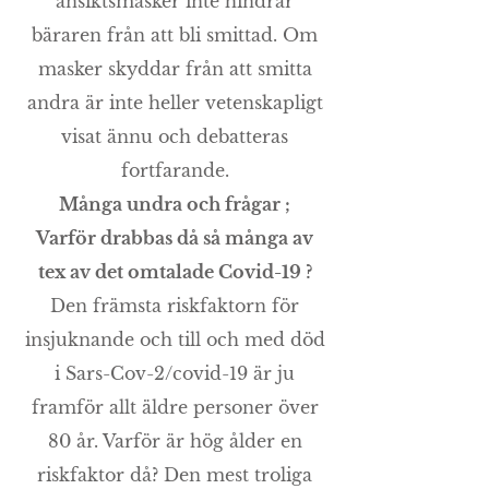
ansiktsmasker inte hindrar
bäraren från att bli smittad. Om
masker skyddar från att smitta
andra är inte heller vetenskapligt
visat ännu och debatteras
fortfarande.
Många undra och frågar ;
Varför drabbas då så många av
tex av det omtalade Covid-19 ?
Den främsta riskfaktorn för
insjuknande och till och med död
i Sars-Cov-2/covid-19 är ju
framför allt äldre personer över
80 år. Varför är hög ålder en
riskfaktor då? Den mest troliga