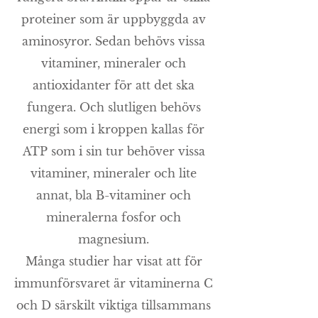
proteiner som är uppbyggda av
aminosyror. Sedan behövs vissa
vitaminer, mineraler och
antioxidanter för att det ska
fungera. Och slutligen behövs
energi som i kroppen kallas för
ATP som i sin tur behöver vissa
vitaminer, mineraler och lite
annat, bla B-vitaminer och
mineralerna fosfor och
magnesium.
Många studier har visat att för
immunförsvaret är vitaminerna C
och D särskilt viktiga tillsammans