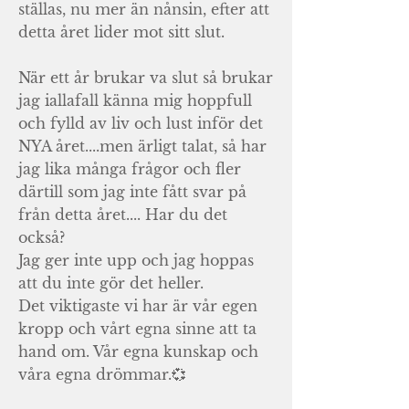
ställas, nu mer än nånsin, efter att
detta året lider mot sitt slut.
När ett år brukar va slut så brukar
jag iallafall känna mig hoppfull
och fylld av liv och lust inför det
NYA året....men ärligt talat, så har
jag lika många frågor och fler
därtill som jag inte fått svar på
från detta året.... Har du det
också?
Jag ger inte upp och jag hoppas
att du inte gör det heller.
Det viktigaste vi har är vår egen
kropp och vårt egna sinne att ta
hand om. Vår egna kunskap och
våra egna drömmar.💞