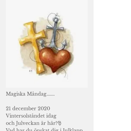
Magiska Måndag.......
21 december 2020
Vintersolståndet idag
och Julveckan är här!🎅
Vad har du önskat dig i Julklapp