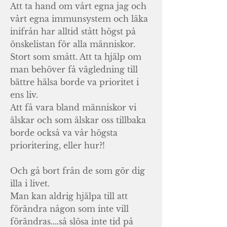
Att ta hand om vårt egna jag och
vårt egna immunsystem och läka
inifrån har alltid stått högst på
önskelistan för alla människor.
Stort som smått. Att ta hjälp om
man behöver få vägledning till
bättre hälsa borde va prioritet i
ens liv.
Att få vara bland människor vi
älskar och som älskar oss tillbaka
borde också va vår högsta
prioritering, eller hur?!
Och gå bort från de som gör dig
illa i livet.
Man kan aldrig hjälpa till att
förändra någon som inte vill
förändras....så slösa inte tid på