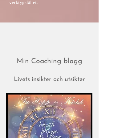
verktygsfältet.
Min Coaching blogg
Livets insikter och utsikter