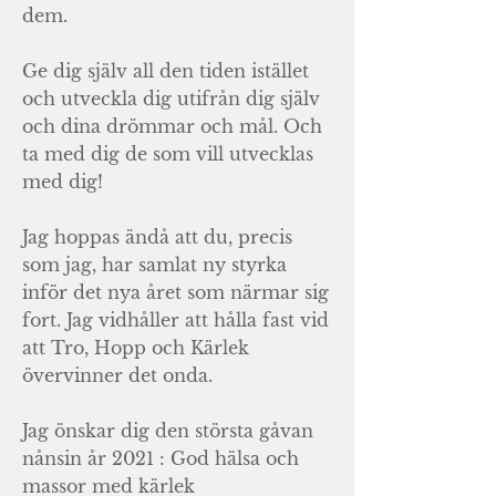
dem.
Ge dig själv all den tiden istället
och utveckla dig utifrån dig själv
och dina drömmar och mål. Och
ta med dig de som vill utvecklas
med dig!
Jag hoppas ändå att du, precis
som jag, har samlat ny styrka
inför det nya året som närmar sig
fort. Jag vidhåller att hålla fast vid
att Tro, Hopp och Kärlek
övervinner det onda.
Jag önskar dig den största gåvan
nånsin år 2021 : God hälsa och
massor med kärlek