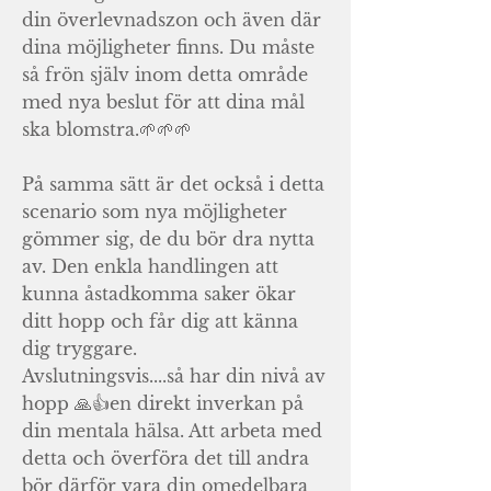
din överlevnadszon och även där
dina möjligheter finns. Du måste
så frön själv inom detta område
med nya beslut för att dina mål
ska blomstra.🌱🌱🌱
På samma sätt är det också i detta
scenario som nya möjligheter
gömmer sig, de du bör dra nytta
av. Den enkla handlingen att
kunna åstadkomma saker ökar
ditt hopp och får dig att känna
dig tryggare.
Avslutningsvis....så har din nivå av
hopp 🙏👍en direkt inverkan på
din mentala hälsa. Att arbeta med
detta och överföra det till andra
bör därför vara din omedelbara