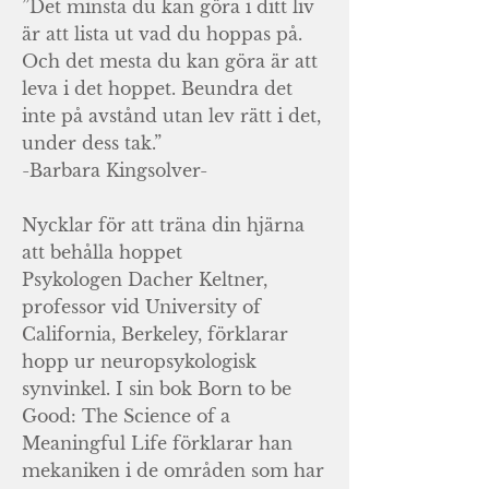
”Det minsta du kan göra i ditt liv
är att lista ut vad du hoppas på.
Och det mesta du kan göra är att
leva i det hoppet. Beundra det
inte på avstånd utan lev rätt i det,
under dess tak.”
-Barbara Kingsolver-
Nycklar för att träna din hjärna
att behålla hoppet
Psykologen Dacher Keltner,
professor vid University of
California, Berkeley, förklarar
hopp ur neuropsykologisk
synvinkel. I sin bok Born to be
Good: The Science of a
Meaningful Life förklarar han
mekaniken i de områden som har