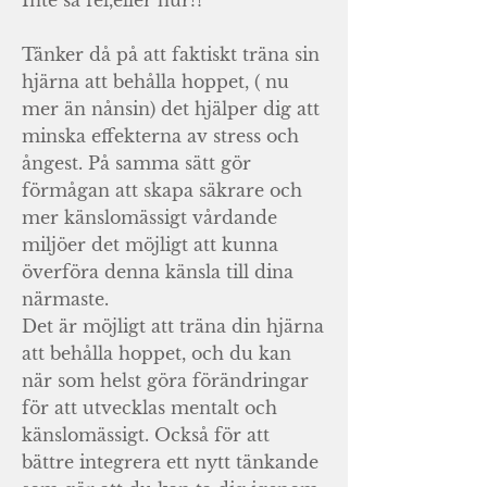
Inte så fel,eller hur?!
Tänker då på att faktiskt träna sin
hjärna att behålla hoppet, ( nu
mer än nånsin) det hjälper dig att
minska effekterna av stress och
ångest. På samma sätt gör
förmågan att skapa säkrare och
mer känslomässigt vårdande
miljöer det möjligt att kunna
överföra denna känsla till dina
närmaste.
Det är möjligt att träna din hjärna
att behålla hoppet, och du kan
när som helst göra förändringar
för att utvecklas mentalt och
känslomässigt. Också för att
bättre integrera ett nytt tänkande