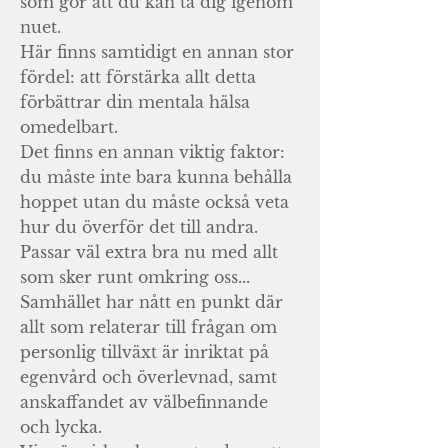
som gör att du kan ta dig igenom
nuet.
Här finns samtidigt en annan stor
fördel: att förstärka allt detta
förbättrar din mentala hälsa
omedelbart.
Det finns en annan viktig faktor:
du måste inte bara kunna behålla
hoppet utan du måste också veta
hur du överför det till andra.
Passar väl extra bra nu med allt
som sker runt omkring oss...
Samhället har nått en punkt där
allt som relaterar till frågan om
personlig tillväxt är inriktat på
egenvård och överlevnad, samt
anskaffandet av välbefinnande
och lycka.