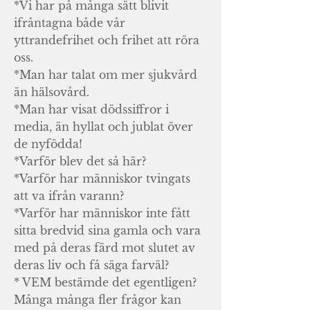
*Vi har på många sätt blivit
ifråntagna både vår
yttrandefrihet och frihet att röra
oss.
*Man har talat om mer sjukvård
än hälsovård.
*Man har visat dödssiffror i
media, än hyllat och jublat över
de nyfödda!
*Varför blev det så här?
*Varför har människor tvingats
att va ifrån varann?
*Varför har människor inte fått
sitta bredvid sina gamla och vara
med på deras färd mot slutet av
deras liv och få säga farväl?
* VEM bestämde det egentligen?
Många många fler frågor kan