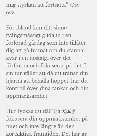
mig styrkan att fortsätta”. Osv
osv......
För ibland kan ditt sinne
tvångsmässigt glida in i en
förlorad gårdag som inte tillåter
dig att gå framåt om du stannar
kvar i en nostalgi över det
förflutna och fokuserar på det. I
sin tur gäller att då du tränar din
hjärna att behålla hoppet, har du
kontroll över dina tankar och din
uppmärksamhet.
Hur lyckas du då? Tja,🤔😉✌
fokusera din uppmärksamhet på
nuet och inte längre än den
kortsiktiga framtiden. Det här är