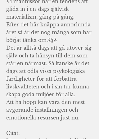
Vi människor har en tendens att
glida in i en slags självisk
materialism, gång på gång.
Efter det här knäppa annorlunda
året så är det nog många som har
börjat tänka om.🤔🤞
Det är alltså dags att gå utöver sig
själv och ta hänsyn till dem som
står en närmast. Så kanske är det
dags att odla vissa psykologiska
färdigheter för att förbättra
livskvaliteten och i sin tur kunna
skapa goda miljöer för alla.
Att ha hopp kan vara den mest
avgörande inställningen och
emotionella resursen just nu.
Citat: