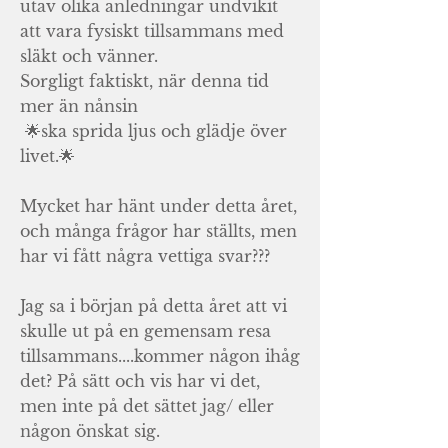
utav olika anledningar undvikit
att vara fysiskt tillsammans med
släkt och vänner.
Sorgligt faktiskt, när denna tid
mer än nånsin
🌟ska sprida ljus och glädje över
livet.🌟
Mycket har hänt under detta året,
och många frågor har ställts, men
har vi fått några vettiga svar???
Jag sa i början på detta året att vi
skulle ut på en gemensam resa
tillsammans....kommer någon ihåg
det? På sätt och vis har vi det,
men inte på det sättet jag/ eller
någon önskat sig.